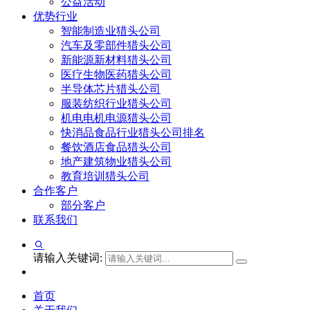
公益活动
优势行业
智能制造业猎头公司
汽车及零部件猎头公司
新能源新材料猎头公司
医疗生物医药猎头公司
半导体芯片猎头公司
服装纺织行业猎头公司
机电电机电源猎头公司
快消品食品行业猎头公司排名
餐饮酒店食品猎头公司
地产建筑物业猎头公司
教育培训猎头公司
合作客户
部分客户
联系我们
请输入关键词:
首页