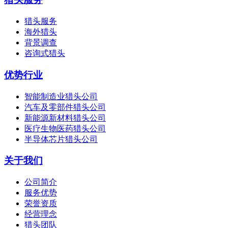
猎头服务
海外猎头
背景调查
咨询式猎头
优势行业
智能制造业猎头公司
汽车及零部件猎头公司
新能源新材料猎头公司
医疗生物医药猎头公司
半导体芯片猎头公司
关于我们
公司简介
服务优势
荣誉资质
经营理念
猎头团队