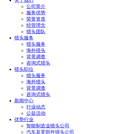
关于我们
公司简介
服务优势
荣誉资质
经营理念
猎头团队
猎头服务
猎头服务
海外猎头
背景调查
咨询式猎头
猎头职位
猎头服务
海外猎头
背景调查
咨询式猎头
新闻中心
行业动态
公益活动
优势行业
智能制造业猎头公司
汽车及零部件猎头公司