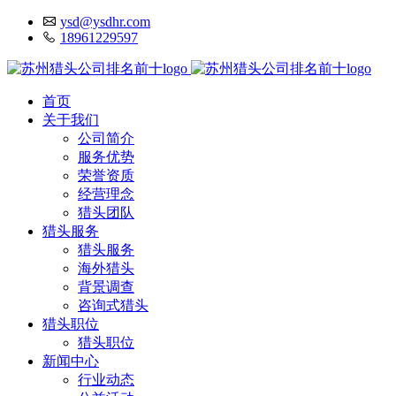
ysd@ysdhr.com
18961229597
首页
关于我们
公司简介
服务优势
荣誉资质
经营理念
猎头团队
猎头服务
猎头服务
海外猎头
背景调查
咨询式猎头
猎头职位
猎头职位
新闻中心
行业动态